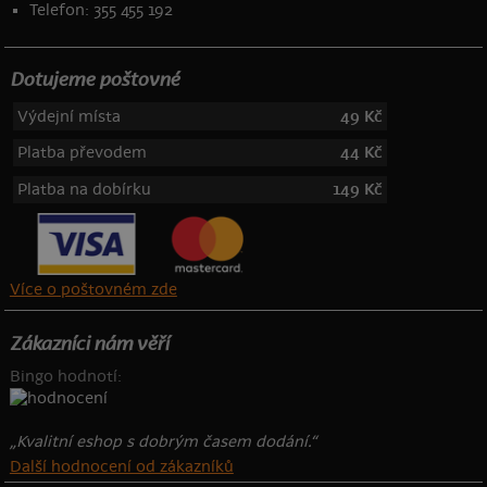
Telefon: 355 455 192
Dotujeme poštovné
Výdejní místa
49 Kč
Platba převodem
44 Kč
Platba na dobírku
149 Kč
Více o poštovném zde
Zákazníci nám věří
Bingo hodnotí:
„Kvalitní eshop s dobrým časem dodání.“
Další hodnocení od zákazníků