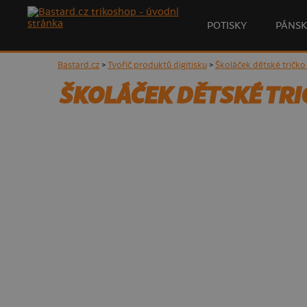
POTISKY
PÁNSK
Bastard.cz
>
Tvořič produktů digitisku
>
Školáček dětské tričko 
ŠKOLÁČEK DĚTSKÉ TRI