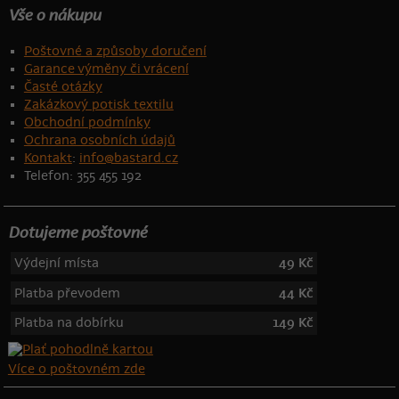
Vše o nákupu
Poštovné a způsoby doručení
Garance výměny či vrácení
Časté otázky
Zakázkový potisk textilu
Obchodní podmínky
Ochrana osobních údajů
Kontakt
:
info@bastard.cz
Telefon: 355 455 192
Dotujeme poštovné
Výdejní místa
49 Kč
Platba převodem
44 Kč
Platba na dobírku
149 Kč
Více o poštovném zde