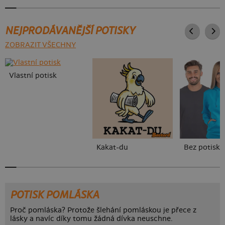
NEJPRODÁVANĚJŠÍ POTISKY
ZOBRAZIT VŠECHNY
Vlastní potisk
Kakat-du
Bez potisku
POTISK POMLÁSKA
Proč pomláska? Protože šlehání pomláskou je přece z
lásky a navíc díky tomu žádná dívka neuschne.