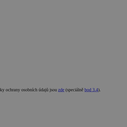
nky ochrany osobních údajů jsou
zde
(speciálně
bod 3.4
).