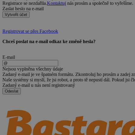
Registrace se nezdařila.
Kontaktuj
nás prosím a společně to vyřešíme.
Zaslat heslo na e-mail
Vytvořit účet
Registrovat se přes Facebook
Chceš poslat na e-mail odkaz ke změně hesla?
E-mail
Nejsou vyplněna všechny údaje
Zadaný e-mail je ve špatném formátu. Zkontroluj ho prosím a zadej z
Naše systémy si myslí, že jsi robot, a proto tě nepustí dál. Pokud jsi č
Zadaný e-mail u nás není registrovaný
Odeslat