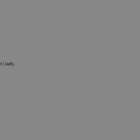
 i tady.