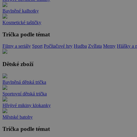
Bavlněné kalhotky
Kosmetické taštičky
Trička podle témat
Filmy a seriály
Sport
Počítačové hry
Hudba
Zvířata
Memy
Hlášky a 
Dětské zboží
Bavlněná dětská trička
Sportovní dětská trička
Hřejivé mikiny klokanky
Městské batohy
Trička podle témat