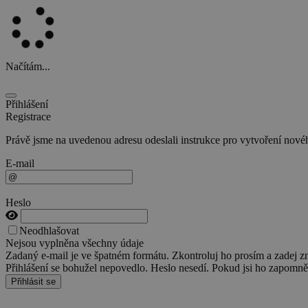
Načítám...
Přihlášení
Registrace
Právě jsme na uvedenou adresu odeslali instrukce pro vytvoření nového
E-mail
Heslo
Neodhlašovat
Nejsou vyplněna všechny údaje
Zadaný e-mail je ve špatném formátu. Zkontroluj ho prosím a zadej z
Přihlášení se bohužel nepovedlo. Heslo nesedí. Pokud jsi ho zapomněl
Přihlásit se