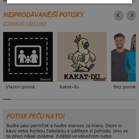
NEJPRODÁVANĚJŠÍ POTISKY
ZOBRAZIT VŠECHNY
Vlastní potisk
Kakat-du
Bez potisku
POTISK PEČU NA TO!
Buďte jako perníček a hoďte starosti za hlavu. Dejte si
kávu nebo horkou čokoládu a udělejte si pohodu. Ono se
to přeci nějak zvládne. Zvláště ve vánočním nebo