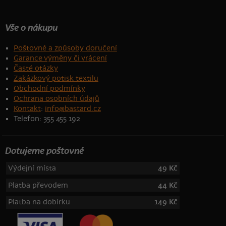
Vše o nákupu
Poštovné a způsoby doručení
Garance výměny či vrácení
Časté otázky
Zakázkový potisk textilu
Obchodní podmínky
Ochrana osobních údajů
Kontakt
:
info@bastard.cz
Telefon: 355 455 192
Dotujeme poštovné
Výdejní místa
49 Kč
Platba převodem
44 Kč
Platba na dobírku
149 Kč