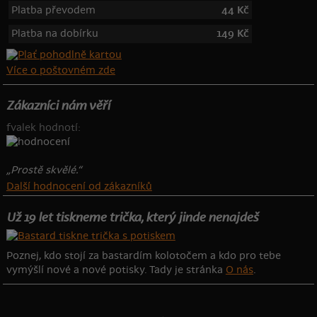
Platba převodem
44 Kč
Platba na dobírku
149 Kč
Více o poštovném zde
Zákazníci nám věří
fvalek hodnotí:
„Prostě skvělé.“
Další hodnocení od zákazníků
Už 19 let tiskneme trička, který jinde nenajdeš
Poznej, kdo stojí za bastardím kolotočem a kdo pro tebe
vymýšlí nové a nové potisky. Tady je stránka
O nás
.