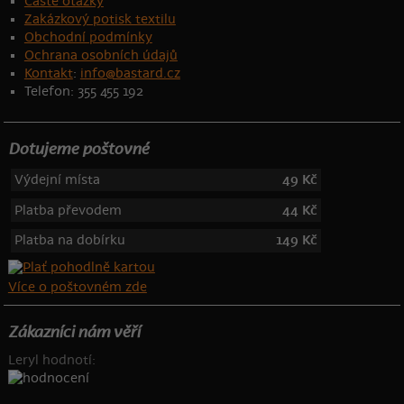
Časté otázky
Zakázkový potisk textilu
Obchodní podmínky
Ochrana osobních údajů
Kontakt
:
info@bastard.cz
Telefon: 355 455 192
Dotujeme poštovné
Výdejní místa
49 Kč
Platba převodem
44 Kč
Platba na dobírku
149 Kč
Více o poštovném zde
Zákazníci nám věří
Leryl hodnotí: