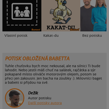
Vlastní potisk
Kakat-du
Bez potisku
POTISK OBLOŽENÁ BABETTA
Tuhle chuťovku bych moc nekousal, ale na silnici Ti bude
lahodit. Nebo jestli máš chuť na salátek, rajčátka a sýr
pokapané místo oliváče motorovým olejem, potom se
přeci jen zakousni. Jen bacha na zoubky :). Milovníci baget
a babett si přijdou na své.
Dežik
Autor potisku
Další potisky autora