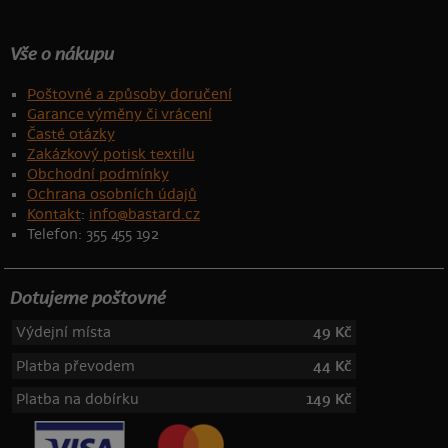
Vše o nákupu
Poštovné a způsoby doručení
Garance výměny či vrácení
Časté otázky
Zakázkový potisk textilu
Obchodní podmínky
Ochrana osobních údajů
Kontakt
:
info@bastard.cz
Telefon: 355 455 192
Dotujeme poštovné
Výdejní místa
49 Kč
Platba převodem
44 Kč
Platba na dobírku
149 Kč