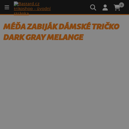
0
MÉĎA ZABIJÁK DÁMSKÉ TRIČKO
DARK GRAY MELANGE