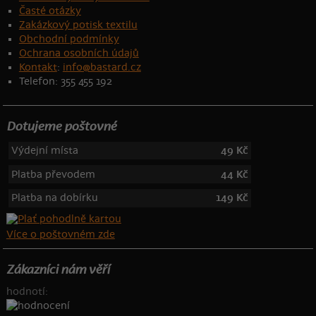
Časté otázky
Zakázkový potisk textilu
Obchodní podmínky
Ochrana osobních údajů
Kontakt
:
info@bastard.cz
Telefon: 355 455 192
Dotujeme poštovné
Výdejní místa
49 Kč
Platba převodem
44 Kč
Platba na dobírku
149 Kč
Více o poštovném zde
Zákazníci nám věří
hodnotí: