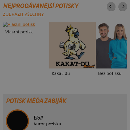
NEJPRODÁVANĚJŠÍ POTISKY
ZOBRAZIT VŠECHNY
Vlastní potisk
Kakat-du
Bez potisku
POTISK MÉĎA ZABIJÁK
Eloii
Autor potisku