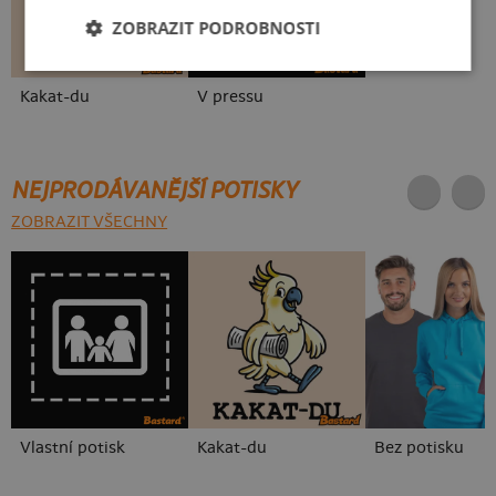
ZOBRAZIT PODROBNOSTI
Kakat-du
V pressu
NEJPRODÁVANĚJŠÍ POTISKY
ZOBRAZIT VŠECHNY
Vlastní potisk
Kakat-du
Bez potisku