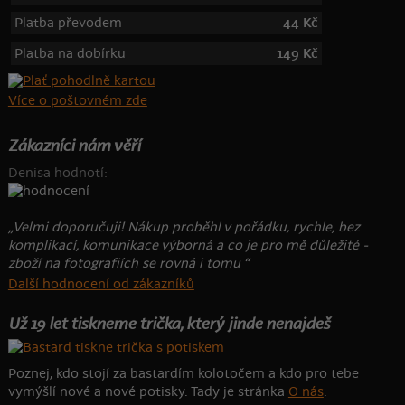
Platba převodem
44 Kč
Platba na dobírku
149 Kč
Více o poštovném zde
Zákazníci nám věří
Denisa hodnotí:
„Velmi doporučuji! Nákup proběhl v pořádku, rychle, bez
komplikací, komunikace výborná a co je pro mě důležité -
zboží na fotografiích se rovná i tomu “
Další hodnocení od zákazníků
Už 19 let tiskneme trička, který jinde nenajdeš
Poznej, kdo stojí za bastardím kolotočem a kdo pro tebe
vymýšlí nové a nové potisky. Tady je stránka
O nás
.