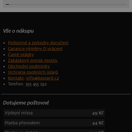
Vše o nákupu
Poštovné a způsoby doručení
Garance výměny či vrácení
Časté otázky
Zakázkový potisk textilu
Obchodní podmínky
Ochrana osobních údajů
Kontakt
:
info@bastard.cz
Telefon: 355 455 192
Dotujeme poštovné
Výdejní místa
49 Kč
Platba převodem
44 Kč