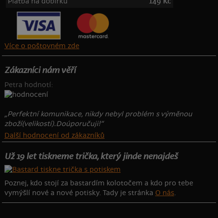
Platba na dobírku
149 Kč
Více o poštovném zde
Zákazníci nám věří
Petra hodnotí:
„Perfektní komunikace, nikdy nebyl problém s výměnou
zboží(velikostí).Doúporučuji!“
Další hodnocení od zákazníků
Už 19 let tiskneme trička, který jinde nenajdeš
Poznej, kdo stojí za bastardím kolotočem a kdo pro tebe
vymýšlí nové a nové potisky. Tady je stránka
O nás
.