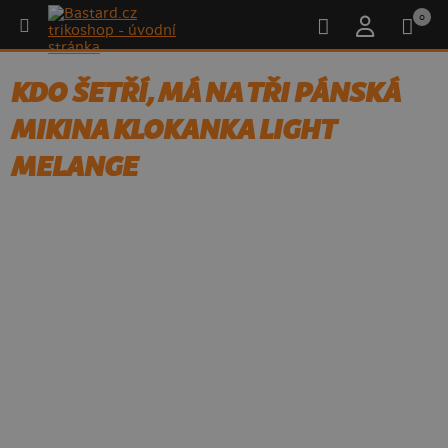
0
KDO ŠETŘÍ, MÁ NA TŘI PÁNSKÁ
MIKINA KLOKANKA LIGHT
MELANGE