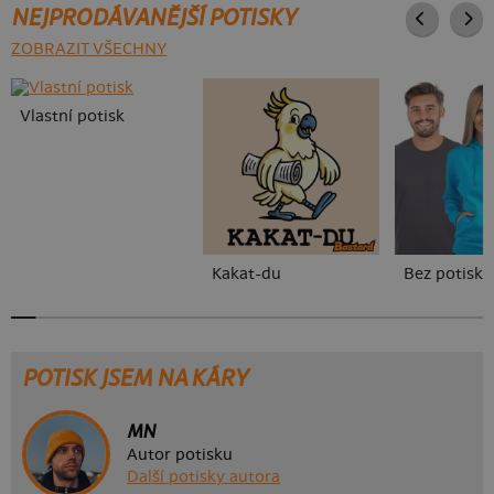
NEJPRODÁVANĚJŠÍ POTISKY
ZOBRAZIT VŠECHNY
Vlastní potisk
Kakat-du
Bez potisku
POTISK JSEM NA KÁRY
MN
Autor potisku
Další potisky autora