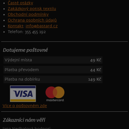
Časté otázky
Zakázkový potisk textilu
Obchodní podmínky
Ochrana osobních údajů
Kontakt
:
info@bastard.cz
Telefon: 355 455 192
Dotujeme poštovné
Výdejní místa
49 Kč
Platba převodem
44 Kč
Platba na dobírku
149 Kč
Více o poštovném zde
Zákazníci nám věří
Jana Nedbalová hodnotí: