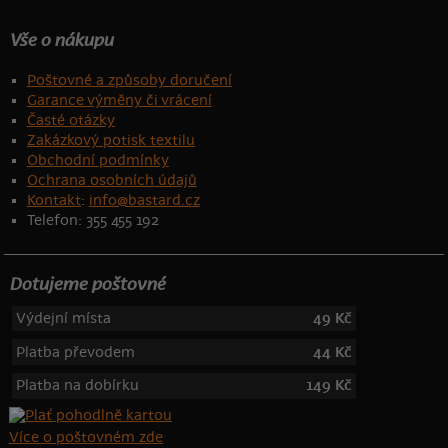
Vše o nákupu
Poštovné a způsoby doručení
Garance výměny či vrácení
Časté otázky
Zakázkový potisk textilu
Obchodní podmínky
Ochrana osobních údajů
Kontakt
:
info@bastard.cz
Telefon: 355 455 192
Dotujeme poštovné
Výdejní místa
49 Kč
Platba převodem
44 Kč
Platba na dobírku
149 Kč
Více o poštovném zde