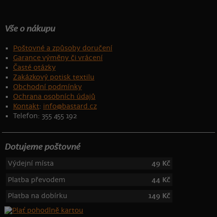
Vše o nákupu
Poštovné a způsoby doručení
Garance výměny či vrácení
Časté otázky
Zakázkový potisk textilu
Obchodní podmínky
Ochrana osobních údajů
Kontakt
:
info@bastard.cz
Telefon: 355 455 192
Dotujeme poštovné
Výdejní místa
49 Kč
Platba převodem
44 Kč
Platba na dobírku
149 Kč