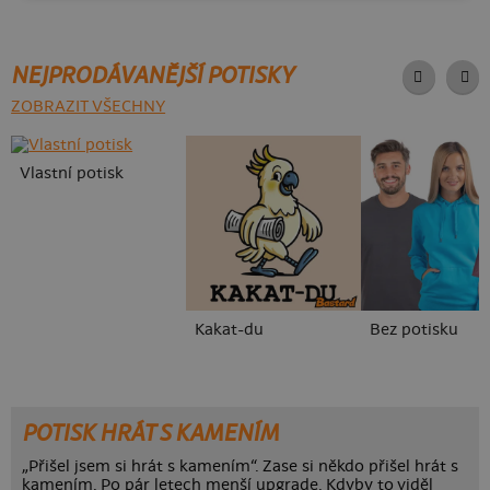
NEJPRODÁVANĚJŠÍ POTISKY
ZOBRAZIT VŠECHNY
Vlastní potisk
Kakat-du
Bez potisku
POTISK HRÁT S KAMENÍM
„Přišel jsem si hrát s kamením“. Zase si někdo přišel hrát s
kamením. Po pár letech menší upgrade. Kdyby to viděl