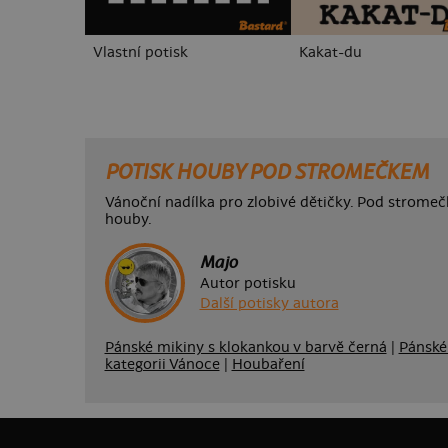
Vlastní potisk
Kakat-du
POTISK HOUBY POD STROMEČKEM
Vánoční nadílka pro zlobivé dětičky. Pod strom
houby.
Majo
Autor potisku
Další potisky autora
Pánské mikiny s klokankou v barvě černá
|
Pánské
kategorii Vánoce
|
Houbaření