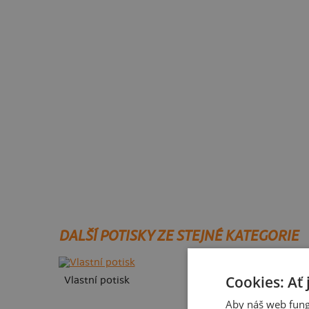
DALŠÍ POTISKY ZE STEJNÉ KATEGORIE
Cookies: Ať 
Vlastní potisk
Aby náš web fung