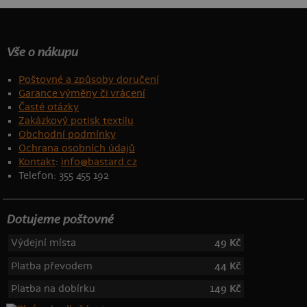
Vše o nákupu
Poštovné a způsoby doručení
Garance výměny či vrácení
Časté otázky
Zakázkový potisk textilu
Obchodní podmínky
Ochrana osobních údajů
Kontakt
:
info@bastard.cz
Telefon: 355 455 192
Dotujeme poštovné
Výdejní místa
49 Kč
Platba převodem
44 Kč
Platba na dobírku
149 Kč