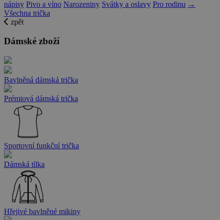
nápisy
Pivo a víno
Narozeniny
Svátky a oslavy
Pro rodinu
→
Všechna trička
zpět
Dámské zboží
Bavlněná dámská trička
Prémiová dámská trička
Sportovní funkční trička
Dámská tílka
Hřejivé bavlněné mikiny