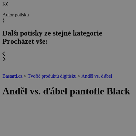
Kč
Autor potisku
}
Další potisky ze stejné kategorie
Procházet vše:
Bastard.cz
>
Tvořič produktů digitisku
>
Anděl vs. ďábel
Anděl vs. ďábel pantofle Black