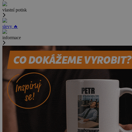
vlastní potisk
slevy 🔥
informace