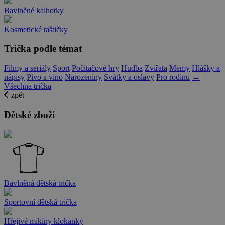
Bavlněné kalhotky
Kosmetické taštičky
Trička podle témat
Filmy a seriály
Sport
Počítačové hry
Hudba
Zvířata
Memy
Hlášky a
nápisy
Pivo a víno
Narozeniny
Svátky a oslavy
Pro rodinu
→
Všechna trička
zpět
Dětské zboží
Bavlněná dětská trička
Sportovní dětská trička
Hřejivé mikiny klokanky