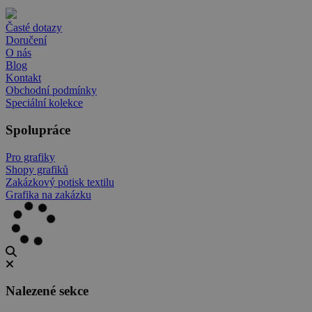
Časté dotazy
Doručení
O nás
Blog
Kontakt
Obchodní podmínky
Speciální kolekce
Spolupráce
Pro grafiky
Shopy grafiků
Zakázkový potisk textilu
Grafika na zakázku
Nalezené sekce