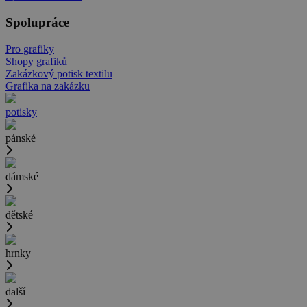
Spolupráce
Pro grafiky
Shopy grafiků
Zakázkový potisk textilu
Grafika na zakázku
potisky
pánské
dámské
dětské
hrnky
další