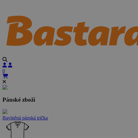
0
Pánské zboží
Bavlněná pánská trička