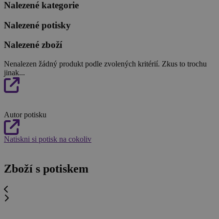
Nalezené kategorie
Nalezené potisky
Nalezené zboží
Nenalezen žádný produkt podle zvolených kritérií. Zkus to trochu
jinak...
Autor potisku
Natiskni si potisk na cokoliv
Zboží s potiskem