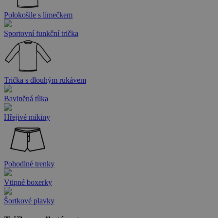
Polokošile s límečkem
Sportovní funkční trička
Trička s dlouhým rukávem
Bavlněná tílka
Hřejivé mikiny
Pohodlné trenky
Vtipné boxerky
Šortkové plavky