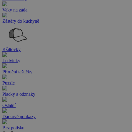
Vaky na záda
Zástěry do kuchyně
Kšiltovky
Ledvinky
Příruční taštičky
Puzzle
Placky a odznaky
Ostatní
Dárkové poukazy
Bez potisku