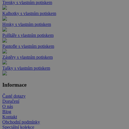
Trenky s vlastním potiskem
Kalhotky s vlastním potiskem
Hrnky s vlastním potiskem
Polštáře s vlastním potiskem
Pantofle s vlastním potiskem
Zástěry s vlastním potiskem
Tašky s vlastním potiskem
Informace
Časté dotazy
Doručení
O nás
Blog
Kontakt
Obchodní podmínky
Speciální kolekce