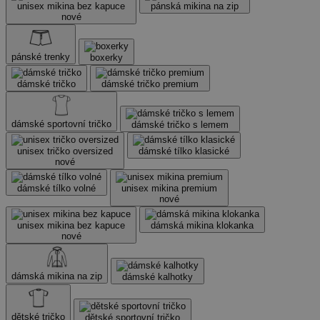
unisex mikina bez kapuce
pánská mikina na zip
nové
pánské trenky
boxerky
dámské tričko
dámské tričko premium
dámské sportovní tričko
dámské tričko s lemem
unisex tričko oversized
dámské tílko klasické
nové
dámské tílko volné
unisex mikina premium
nové
unisex mikina bez kapuce
dámská mikina klokanka
nové
dámská mikina na zip
dámské kalhotky
dětské tričko
dětské sportovní tričko