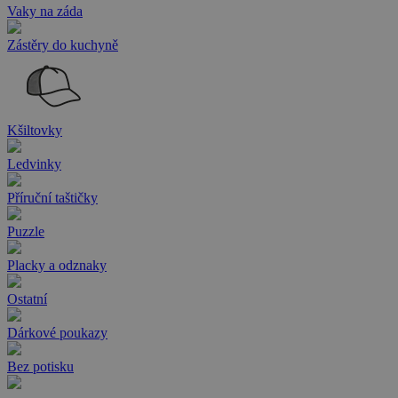
Vaky na záda
Zástěry do kuchyně
Kšiltovky
Ledvinky
Příruční taštičky
Puzzle
Placky a odznaky
Ostatní
Dárkové poukazy
Bez potisku