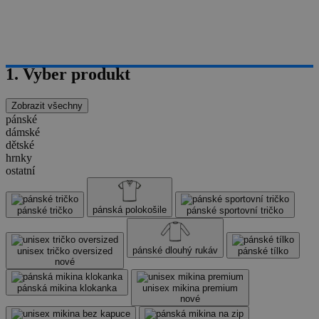
1. Vyber produkt
Zobrazit všechny
pánské
dámské
dětské
hrnky
ostatní
pánská polokošile
pánské tričko
pánské sportovní tričko
pánské dlouhý rukáv
unisex tričko oversized
pánské tílko
nové
pánská mikina klokanka
unisex mikina premium
nové