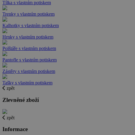
Tílka s vlastním potiskem
Trenky s vlastním potiskem
Kalhotky s vlastním potiskem
Hrnky s vlastním potiskem
Polštáře s vlastním potiskem
Pantofle s vlastním potiskem
Zástěry s vlastním potiskem
Tašky s vlastním potiskem
zpět
Zlevněné zboží
zpět
Informace