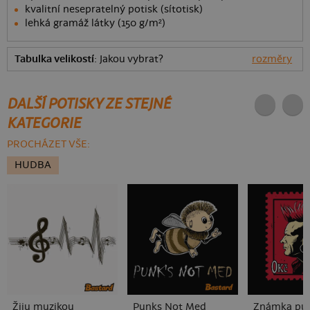
kvalitní nesepratelný potisk (sítotisk)
lehká gramáž látky (150 g/m²)
Tabulka velikostí
: Jakou vybrat?
rozměry
DALŠÍ POTISKY ZE STEJNÉ
KATEGORIE
PROCHÁZET VŠE:
HUDBA
Žiju muzikou
Punks Not Med
Známka pu