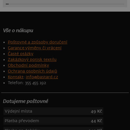
Vše o nákupu
Poštovné a způsoby doručení
Garance výměny či vrácení
Časté otázky
Zakázkový potisk textilu
Obchodní podmínky
Ochrana osobních údajů
Kontakt
:
info@bastard.cz
Telefon: 355 455 192
Dotujeme poštovné
Výdejní místa
49 Kč
Platba převodem
44 Kč