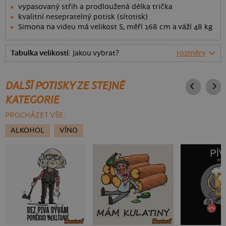
vypasovaný střih a prodloužená délka trička
kvalitní nesepratelný potisk (sítotisk)
Simona na videu má velikost S, měří 168 cm a váží 48 kg
Tabulka velikostí
: Jakou vybrat?
rozměry
DALŠÍ POTISKY ZE STEJNÉ
KATEGORIE
PROCHÁZET VŠE:
ALKOHOL
VÍNO