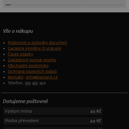
Vše o nákupu
Poštovné a způsoby doručení
Garance výměny či vrácení
Časté otázky
Zakázkový potisk textilu
Obchodní podmínky
Ochrana osobních údajů
Kontakt
:
info@bastard.cz
Telefon: 355 455 192
Dotujeme poštovné
Výdejní místa
49 Kč
Platba převodem
44 Kč