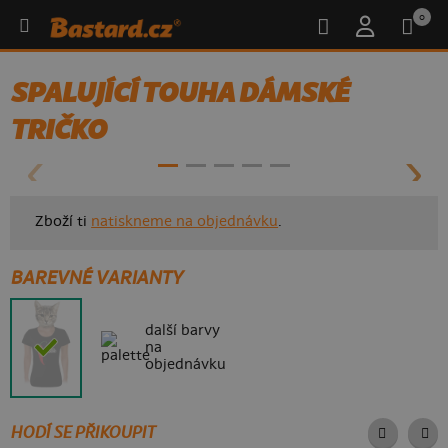
0
SPALUJÍCÍ TOUHA DÁMSKÉ
- 70%
TRIČKO
Zboží ti
natiskneme na objednávku
.
BAREVNÉ VARIANTY
další barvy
na
objednávku
HODÍ SE PŘIKOUPIT