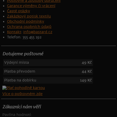
Poštovné a způsoby doručení
Garance výměny či vrácení
Časté otázky
Zakázkový potisk textilu
Obchodní podmínky
Ochrana osobních údajů
Kontakt
:
info@bastard.cz
Telefon: 355 455 192
Dotujeme poštovné
Výdejní místa
49 Kč
Platba převodem
44 Kč
Platba na dobírku
149 Kč
Více o poštovném zde
Zákazníci nám věří
Pavlína hodnotí: