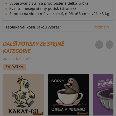
vypasovaný střih a prodloužená délka trička
kvalitní nesepratelný potisk (sítotisk)
Simona na videu má velikost S, měří 168 cm a váží 48 kg
Tabulka velikostí
: Jakou vybrat?
rozměry
DALŠÍ POTISKY ZE STEJNÉ
KATEGORIE
PROCHÁZET VŠE:
ZVÍŘÁTKA