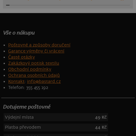
Vše o nákupu
Poštovné a způsoby doručení
Garance výměny či vrácení
Časté otázky
Zakázkový potisk textilu
Obchodní podmínky
Ochrana osobních údajů
Kontakt
:
info@bastard.cz
Telefon: 355 455 192
Dotujeme poštovné
Výdejní místa
49 Kč
Platba převodem
44 Kč