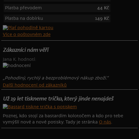
Platba převodem
44 Kč
Platba na dobírku
149 Kč
Více o poštovném zde
Zákazníci nám věří
Jana K. hodnotí:
„Pohodlný, rychlý a bezproblémový nákup zboží.“
Další hodnocení od zákazníků
Už 19 let tiskneme trička, který jinde nenajdeš
Poznej, kdo stojí za bastardím kolotočem a kdo pro tebe
vymýšlí nové a nové potisky. Tady je stránka
O nás
.