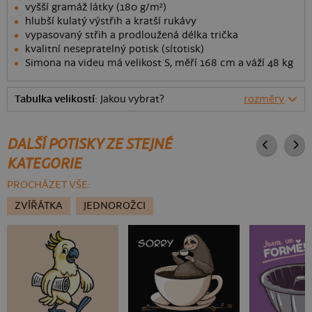
vyšší gramáž látky (180 g/m²)
hlubší kulatý výstřih a kratší rukávy
vypasovaný střih a prodloužená délka trička
kvalitní nesepratelný potisk (sítotisk)
Simona na videu má velikost S, měří 168 cm a váží 48 kg
Tabulka velikostí
: Jakou vybrat?
rozměry
DALŠÍ POTISKY ZE STEJNÉ
KATEGORIE
PROCHÁZET VŠE:
ZVÍŘÁTKA
JEDNOROŽCI