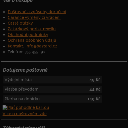
Vše o nákupu
Poštovné a způsoby doručení
Garance výměny či vrácení
Časté otázky
Zakázkový potisk textilu
Obchodní podmínky
Ochrana osobních údajů
Kontakt
:
info@bastard.cz
Telefon: 355 455 192
Dotujeme poštovné
Výdejní místa
49 Kč
Platba převodem
44 Kč
Platba na dobírku
149 Kč
Více o poštovném zde