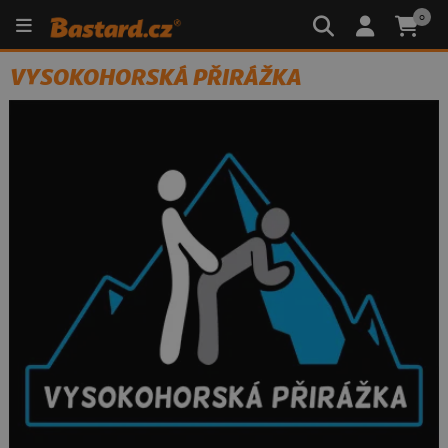
0
VYSOKOHORSKÁ PŘIRÁŽKA