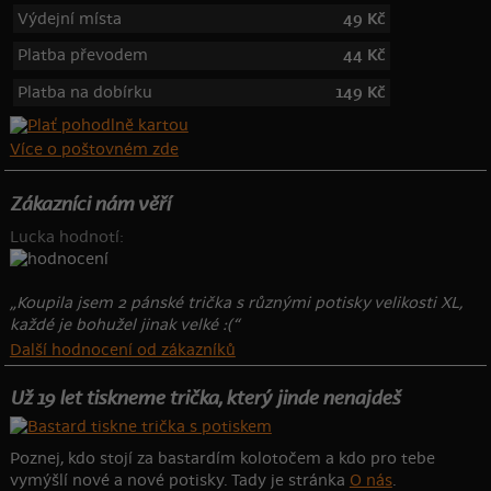
Výdejní místa
49 Kč
Platba převodem
44 Kč
Platba na dobírku
149 Kč
Více o poštovném zde
Zákazníci nám věří
Lucka hodnotí:
„Koupila jsem 2 pánské trička s různými potisky velikosti XL,
každé je bohužel jinak velké :(“
Další hodnocení od zákazníků
Už 19 let tiskneme trička, který jinde nenajdeš
Poznej, kdo stojí za bastardím kolotočem a kdo pro tebe
vymýšlí nové a nové potisky. Tady je stránka
O nás
.