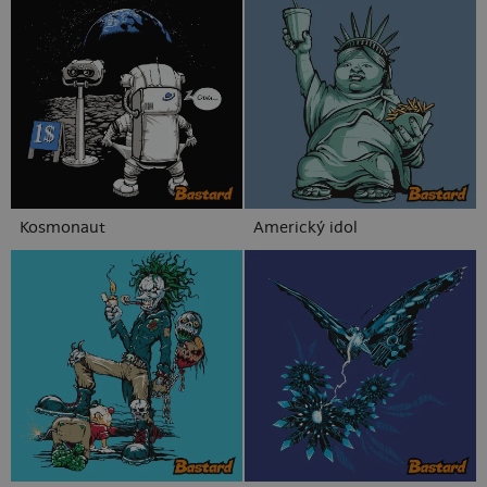
Kosmonaut
Americký idol