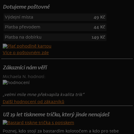
Dotujeme poštovné
Výdejní místa
49 Kč
Platba převodem
44 Kč
Platba na dobírku
149 Kč
Více o poštovném zde
Zákazníci nám věří
Michaela N. hodnotí:
„velmi mile mne překvapila kvalita trik“
Další hodnocení od zákazníků
Už 19 let tiskneme trička, který jinde nenajdeš
Poznej, kdo stojí za bastardím kolotočem a kdo pro tebe