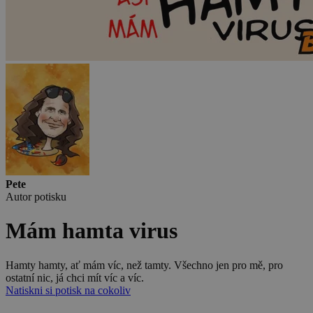
Pete
Autor potisku
Mám hamta virus
Hamty hamty, ať mám víc, než tamty. Všechno jen pro mě, pro
ostatní nic, já chci mít víc a víc.
Natiskni si potisk na cokoliv