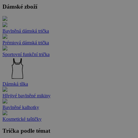
Dámské zboží
Bavlněná dámská trička
Prémiová dámská trička
Sportovní funkční trička
Dámská tílka
Hřejivé bavlněné mikiny
Bavlněné kalhotky
Kosmetické taštičky
Trička podle témat