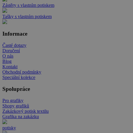
Zástěry s vlastním potiskem
Tašky s vlastním potiskem
Informace
Časté dotazy
Doručení
O nás
Blog
Kontakt
Obchodní podmínky
Speciální kolekce
Spolupráce
Pro grafiky
Shopy grafiků
Zakázkový potisk textilu
Grafika na zakázku
potisky