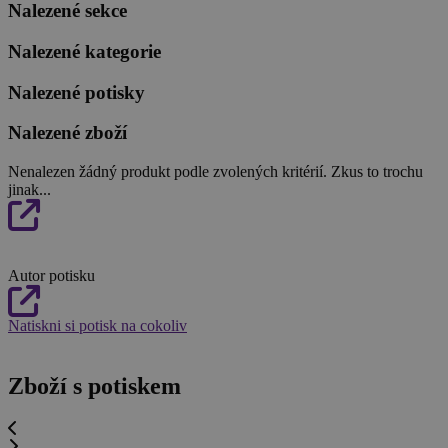
Nalezené sekce
Nalezené kategorie
Nalezené potisky
Nalezené zboží
Nenalezen žádný produkt podle zvolených kritérií. Zkus to trochu
jinak...
Autor potisku
Natiskni si potisk na cokoliv
Zboží s potiskem