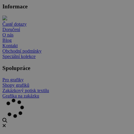
Informace
Časté dotazy
Doručení
O nás
Blog
Kontakt
Obchodní podmínky
Speciální kolekce
Spolupráce
Pro grafiky
Shopy grafiků
Zakázkový potisk textilu
Grafika na zakázku