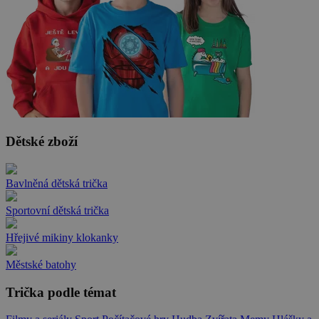
Dětské zboží
Bavlněná dětská trička
Sportovní dětská trička
Hřejivé mikiny klokanky
Městské batohy
Trička podle témat