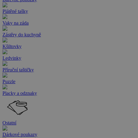
Plátěné tašky
Vaky na záda
Zástěry do kuchyně
Kšiltovky
Ledvinky
Příruční taštičky
Puzzle
Placky a odznaky
Ostatní
Dárkové poukazy