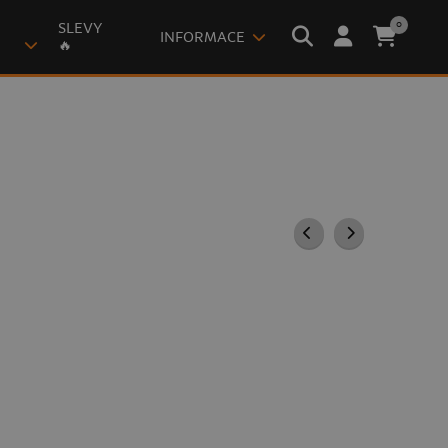
0
SLEVY
INFORMACE
🔥