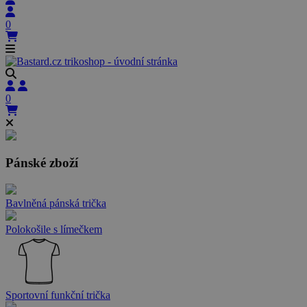
0
0
Pánské zboží
Bavlněná pánská trička
Polokošile s límečkem
Sportovní funkční trička