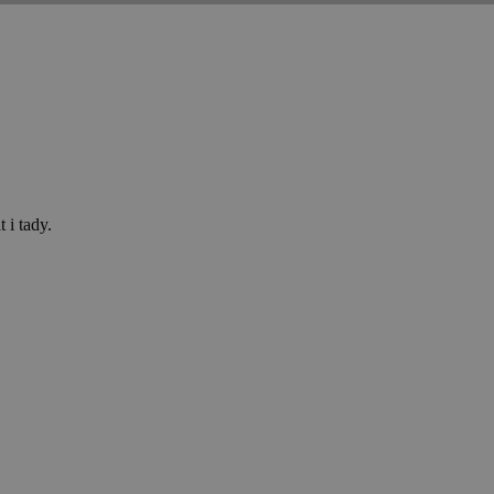
 i tady.