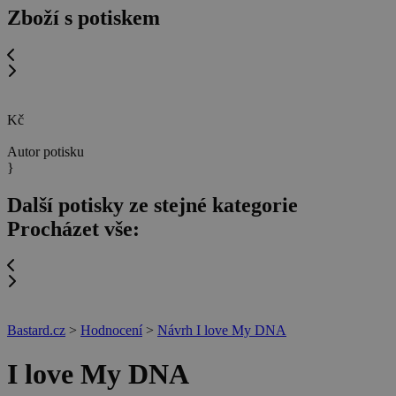
Zboží s potiskem
Kč
Autor potisku
}
Další potisky ze stejné kategorie
Procházet vše:
Bastard.cz
>
Hodnocení
>
Návrh I love My DNA
I love My DNA