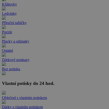
Kšiltovky
Ledvinky
Příruční taštičky
Puzzle
Placky a odznaky
Ostatní
Dárkové poukazy
Bez potisku
Vlastní potisky do 24 hod.
Oblečení s vlastním potiskem
Dárky s vlastním potiskem