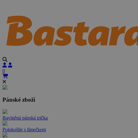
0
Pánské zboží
Bavlněná pánská trička
Polokošile s límečkem