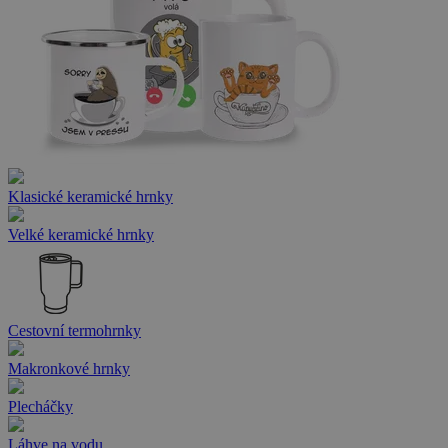
Klasické keramické hrnky
Velké keramické hrnky
Cestovní termohrnky
Makronkové hrnky
Plecháčky
Láhve na vodu