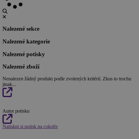
Nalezené sekce
Nalezené kategorie
Nalezené potisky
Nalezené zboží
Nenalezen žádný produkt podle zvolených kritérií. Zkus to trochu
jinak...
Autor potisku
Natiskni si potisk na cokoliv