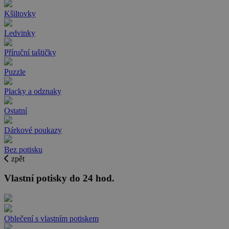
Kšiltovky
Ledvinky
Příruční taštičky
Puzzle
Placky a odznaky
Ostatní
Dárkové poukazy
Bez potisku
zpět
Vlastní potisky do 24 hod.
Oblečení s vlastním potiskem