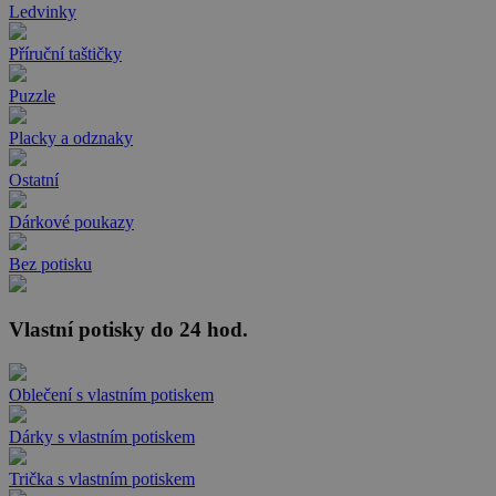
Ledvinky
Příruční taštičky
Puzzle
Placky a odznaky
Ostatní
Dárkové poukazy
Bez potisku
Vlastní potisky do 24 hod.
Oblečení s vlastním potiskem
Dárky s vlastním potiskem
Trička s vlastním potiskem