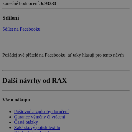
konečné hodnocení:
6.93333
Sdílení
Sdílet na Facebooku
Požádej své přátelé na Facebooku, ať taky hlasují pro tento návrh
Další návrhy od RAX
Vše o nákupu
Poštovné a způsoby doručení
Garance výměny či vrácení
Časté otázky
Zakázkový potisk textilu