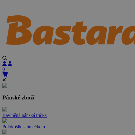
0
Pánské zboží
Bavlněná pánská trička
Polokošile s límečkem