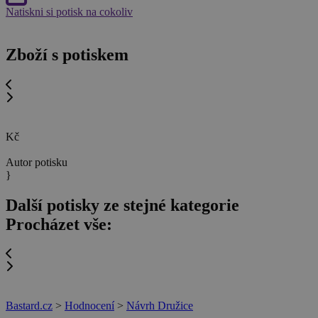
Natiskni si potisk na cokoliv
Zboží s potiskem
Kč
Autor potisku
}
Další potisky ze stejné kategorie
Procházet vše:
Bastard.cz
>
Hodnocení
>
Návrh Družice