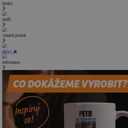
hrnky
další
vlastní potisk
slevy 🔥
informace