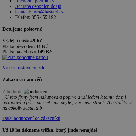
Obchodní podmínky
Ochrana osobních údajů
Kontakt
:
info@bastard.cz
Telefon: 355 455 192
Dotujeme poštovné
Výdejní místa
49 Kč
Platba převodem
44 Kč
Platba na dobírku
149 Kč
Více o poštovném zde
Zákazníci nám věří
Z hodnotí:
„U této firmy jsem nakupovala poprvé a vzhledem k tomu, že mi
nakupování přes internet moc nejde jsem měla strach. Ale stačilo se
na cokoliv zeptat a b“
Další hodnocení od zákazníků
Už 19 let tiskneme trička, který jinde nenajdeš