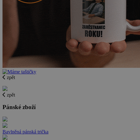
zpět
zpět
Pánské zboží
Bavlněná pánská trička