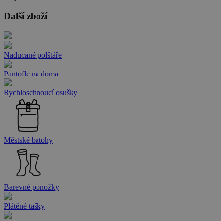
Další zboží
Naducané polštáře
Pantofle na doma
Rychloschnoucí osušky
Městské batohy
Barevné ponožky
Plátěné tašky