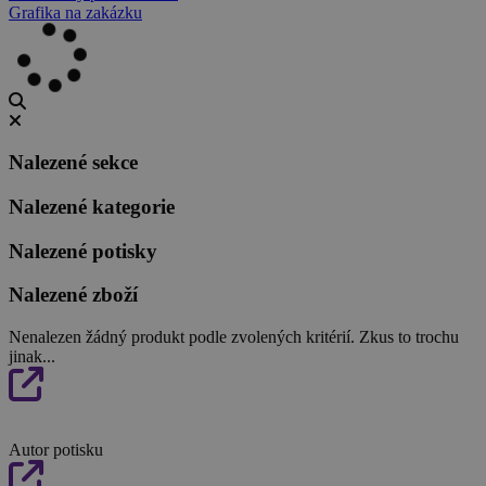
Grafika na zakázku
Nalezené sekce
Nalezené kategorie
Nalezené potisky
Nalezené zboží
Nenalezen žádný produkt podle zvolených kritérií. Zkus to trochu
jinak...
Autor potisku