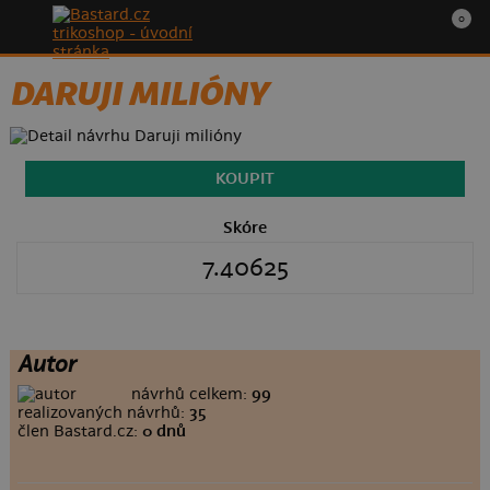
0
DARUJI MILIÓNY
KOUPIT
Skóre
7.40625
Autor
návrhů celkem:
99
realizovaných návrhů:
35
člen Bastard.cz:
0 dnů