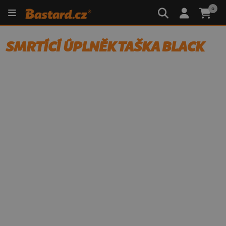
0
SMRTÍCÍ ÚPLNĚK TAŠKA BLACK