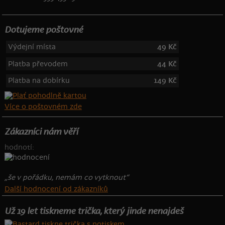
Dotujeme poštovné
Výdejní místa
49 Kč
Platba převodem
44 Kč
Platba na dobírku
149 Kč
Více o poštovném zde
Zákazníci nám věří
hodnotí:
„še v pořádku, nemám co vytknout“
Další hodnocení od zákazníků
Už 19 let tiskneme trička, který jinde nenajdeš