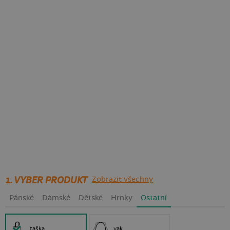
1. VYBER PRODUKT
Zobrazit všechny
Pánské
Dámské
Dětské
Hrnky
Ostatní
taška
vak