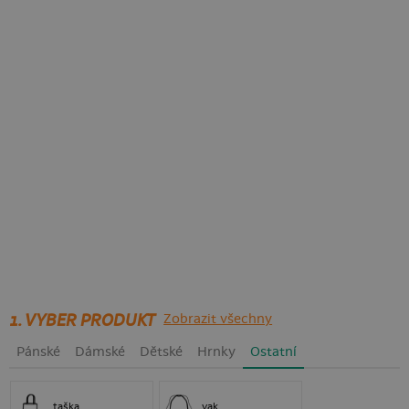
1. VYBER PRODUKT
Zobrazit všechny
Pánské
Dámské
Dětské
Hrnky
Ostatní
taška
vak