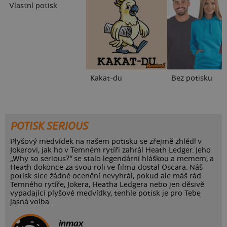
Vlastní potisk
Kakat-du
Bez potisku
POTISK SERIOUS
Plyšový medvídek na našem potisku se zřejmě zhlédl v
Jokerovi, jak ho v Temném rytíři zahrál Heath Ledger. Jeho
„Why so serious?“ se stalo legendární hláškou a memem, a
Heath dokonce za svou roli ve filmu dostal Oscara. Náš
potisk sice žádné ocenění nevyhrál, pokud ale máš rád
Temného rytíře, Jokera, Heatha Ledgera nebo jen děsivě
vypadající plyšové medvídky, tenhle potisk je pro Tebe
jasná volba.
inmax