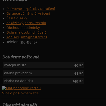
Poštovné a způsoby doručení
Garance výměny či vrácení
Časté otázky
Zakázkový potisk textilu
Obchodní podmínky
Ochrana osobních údajů
Kontakt
:
info@bastard.cz
Telefon: 355 455 192
Dotujeme poštovné
Výdejní místa
49 Kč
Platba převodem
44 Kč
Platba na dobírku
149 Kč
Více o poštovném zde
Zákazníci nám věří