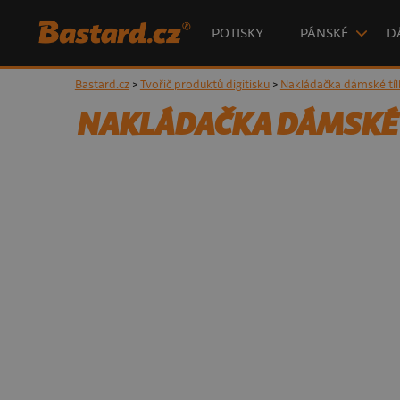
POTISKY
PÁNSKÉ
D
Bastard.cz
>
Tvořič produktů digitisku
>
Nakládačka dámské tíl
NAKLÁDAČKA DÁMSKÉ 