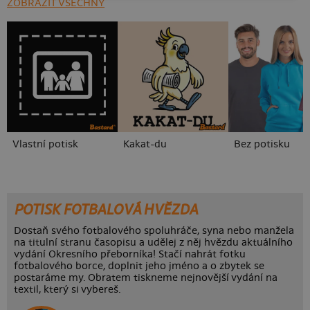
ZOBRAZIT VŠECHNY
Vlastní potisk
Kakat-du
Bez potisku
POTISK FOTBALOVÁ HVĚZDA
Dostaň svého fotbalového spoluhráče, syna nebo manžela
na titulní stranu časopisu a udělej z něj hvězdu aktuálního
vydání Okresního přeborníka! Stačí nahrát fotku
fotbalového borce, doplnit jeho jméno a o zbytek se
postaráme my. Obratem tiskneme nejnovější vydání na
textil, který si vybereš.