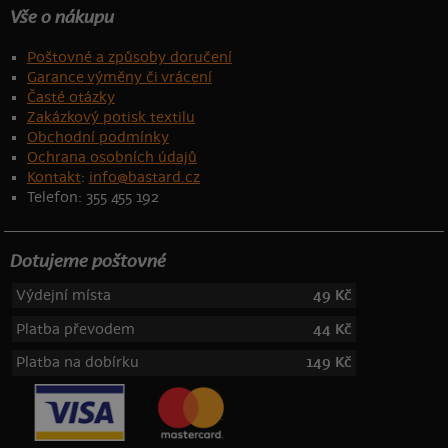
Vše o nákupu
Poštovné a způsoby doručení
Garance výměny či vrácení
Časté otázky
Zakázkový potisk textilu
Obchodní podmínky
Ochrana osobních údajů
Kontakt
:
info@bastard.cz
Telefon: 355 455 192
Dotujeme poštovné
Výdejní místa
49 Kč
Platba převodem
44 Kč
Platba na dobírku
149 Kč