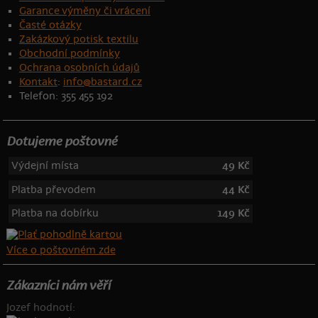
Garance výměny či vrácení
Časté otázky
Zakázkový potisk textilu
Obchodní podmínky
Ochrana osobních údajů
Kontakt
:
info@bastard.cz
Telefon: 355 455 192
Dotujeme poštovné
Výdejní místa
49 Kč
Platba převodem
44 Kč
Platba na dobírku
149 Kč
Více o poštovném zde
Zákazníci nám věří
Jozef hodnotí: