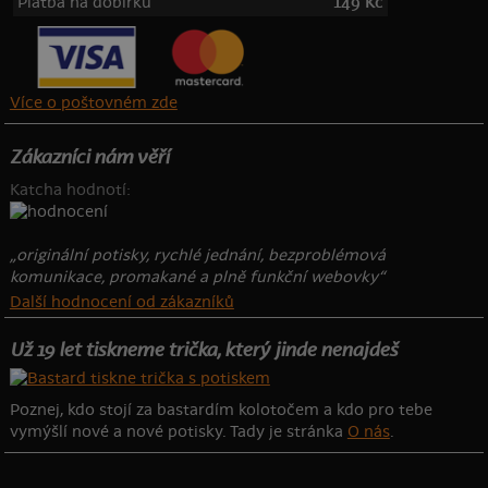
Platba na dobírku
149 Kč
Více o poštovném zde
Zákazníci nám věří
Katcha hodnotí:
„originální potisky, rychlé jednání, bezproblémová
komunikace, promakané a plně funkční webovky“
Další hodnocení od zákazníků
Už 19 let tiskneme trička, který jinde nenajdeš
Poznej, kdo stojí za bastardím kolotočem a kdo pro tebe
vymýšlí nové a nové potisky. Tady je stránka
O nás
.