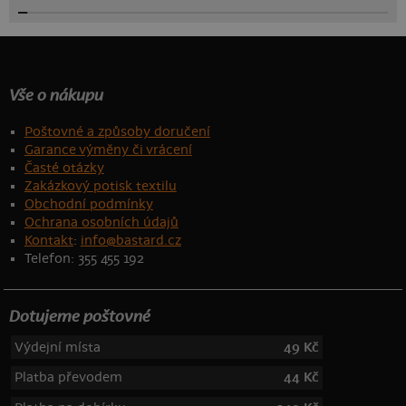
Vše o nákupu
Poštovné a způsoby doručení
Garance výměny či vrácení
Časté otázky
Zakázkový potisk textilu
Obchodní podmínky
Ochrana osobních údajů
Kontakt
:
info@bastard.cz
Telefon: 355 455 192
Dotujeme poštovné
Výdejní místa
49 Kč
Platba převodem
44 Kč