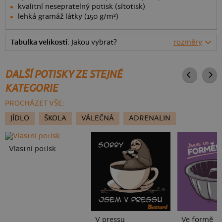
kvalitní nesepratelný potisk (sítotisk)
lehká gramáž látky (150 g/m²)
Tabulka velikostí
: Jakou vybrat?
rozměry
DALŠÍ POTISKY ZE STEJNÉ
KATEGORIE
PROCHÁZET VŠE:
JÍDLO
ŠKOLA
VÁLEČNÁ
ADRENALIN
Vlastní potisk
V pressu
Ve formě