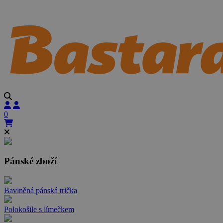
0
Pánské zboží
Bavlněná pánská trička
Polokošile s límečkem