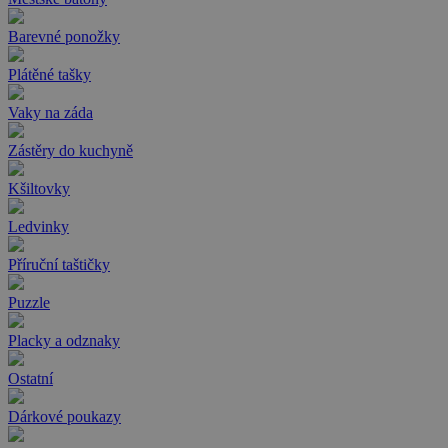
Barevné ponožky
Plátěné tašky
Vaky na záda
Zástěry do kuchyně
Kšiltovky
Ledvinky
Příruční taštičky
Puzzle
Placky a odznaky
Ostatní
Dárkové poukazy