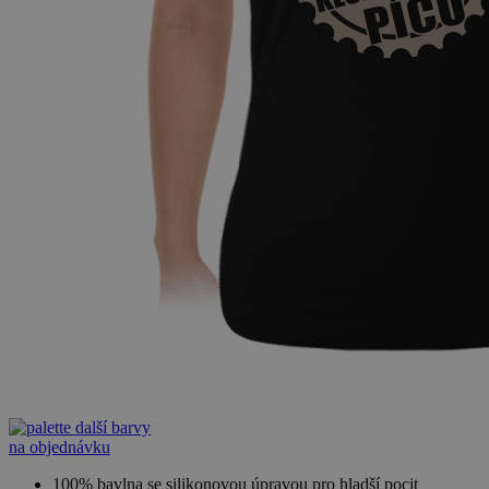
další barvy
na objednávku
100% bavlna se silikonovou úpravou pro hladší pocit