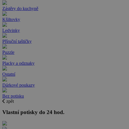
Zástěry do kuchyně
Kšiltovky
Ledvinky
Příruční taštičky
Puzzle
Placky a odznaky
Ostatní
Dárkové poukazy
Bez potisku
zpět
Vlastní potisky do 24 hod.