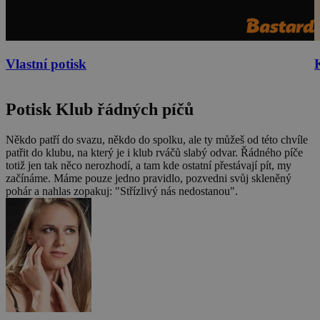
Vlastní potisk
Potisk Klub řádných píčů
Někdo patří do svazu, někdo do spolku, ale ty můžeš od této chvíle
patřit do klubu, na který je i klub rváčů slabý odvar. Řádného píče
totiž jen tak něco nerozhodí, a tam kde ostatní přestávají pít, my
začínáme. Máme pouze jedno pravidlo, pozvedni svůj skleněný
pohár a nahlas zopakuj: "Střízlivý nás nedostanou".