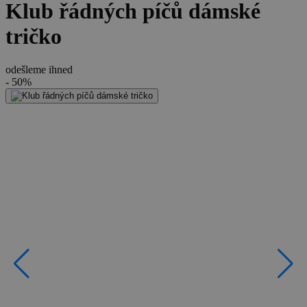
Klub řádných píčů dámské
tričko
odešleme ihned
- 50%