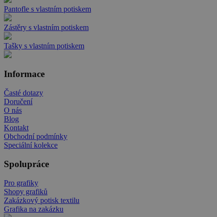
Pantofle s vlastním potiskem
Zástěry s vlastním potiskem
Tašky s vlastním potiskem
Informace
Časté dotazy
Doručení
O nás
Blog
Kontakt
Obchodní podmínky
Speciální kolekce
Spolupráce
Pro grafiky
Shopy grafiků
Zakázkový potisk textilu
Grafika na zakázku