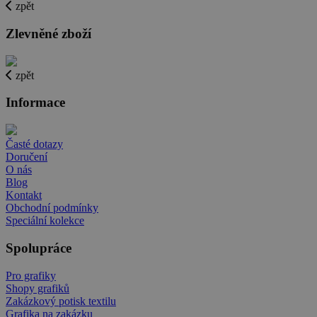
zpět
Zlevněné zboží
zpět
Informace
Časté dotazy
Doručení
O nás
Blog
Kontakt
Obchodní podmínky
Speciální kolekce
Spolupráce
Pro grafiky
Shopy grafiků
Zakázkový potisk textilu
Grafika na zakázku