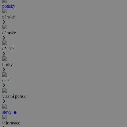
potisky
pánské
dámské
dětské
hrnky
další
vlastní potisk
slevy 🔥
informace