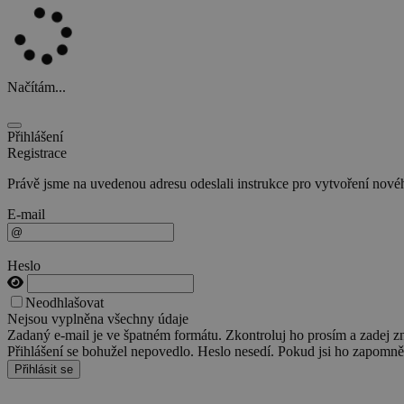
Načítám...
Přihlášení
Registrace
Právě jsme na uvedenou adresu odeslali instrukce pro vytvoření nového
E-mail
Heslo
Neodhlašovat
Nejsou vyplněna všechny údaje
Zadaný e-mail je ve špatném formátu. Zkontroluj ho prosím a zadej z
Přihlášení se bohužel nepovedlo. Heslo nesedí. Pokud jsi ho zapomněl
Přihlásit se