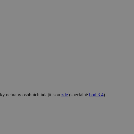
nky ochrany osobních údajů jsou
zde
(speciálně
bod 3.4
).