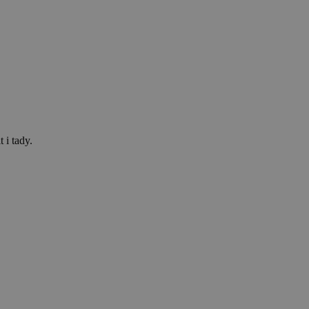
 i tady.