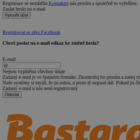
Registrace se nezdařila.
Kontaktuj
nás prosím a společně to vyřešíme.
Zaslat heslo na e-mail
Vytvořit účet
Registrovat se přes Facebook
Chceš poslat na e-mail odkaz ke změně hesla?
E-mail
Nejsou vyplněna všechny údaje
Zadaný e-mail je ve špatném formátu. Zkontroluj ho prosím a zadej z
Naše systémy si myslí, že jsi robot, a proto tě nepustí dál. Pokud jsi č
Zadaný e-mail u nás není registrovaný
Odeslat