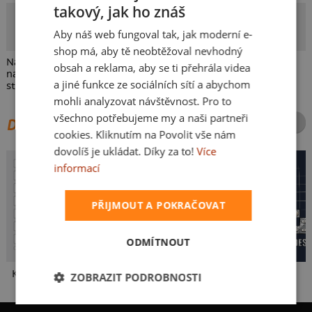
takový, jak ho znáš
CZECH
Pete
Aby náš web fungoval tak, jak moderní e-
Autor potisku
SLOVAK
shop má, aby tě neobtěžoval nevhodný
Naše bábinka je IN. Facebook zvládá líp než vnoučata! Wi-Fi
obsah a reklama, aby se ti přehrála videa
najde dřív než brýle. Místo drbů jede online. Věk je jen číslo,
a jiné funkce ze sociálních sítí a abychom
styl je věčný. Trendy přicházejí a odcházejí, ona zůstává.
mohli analyzovat návštěvnost. Pro to
všechno potřebujeme my a naši partneři
DALŠÍ POTISKY ZE STEJNÉ KATEGORIE
cookies. Kliknutím na Povolit vše nám
dovolíš je ukládat. Díky za to!
Více
informací
PŘIJMOUT A POKRAČOVAT
ODMÍTNOUT
Karikatura z vlastní fotky
Babka a hříbeček
Tetris
ZOBRAZIT PODROBNOSTI