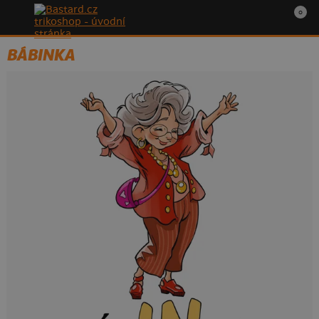
0
BÁBINKA