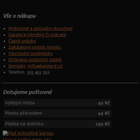
Vše o nákupu
Poštovné a způsoby doručení
Garance výměny či vrácení
Časté otázky
Zakázkový potisk textilu
Obchodní podmínky
Ochrana osobních údajů
Kontakt
:
info@bastard.cz
Telefon: 355 455 192
Dotujeme poštovné
Výdejní místa
49 Kč
Platba převodem
44 Kč
Platba na dobírku
149 Kč