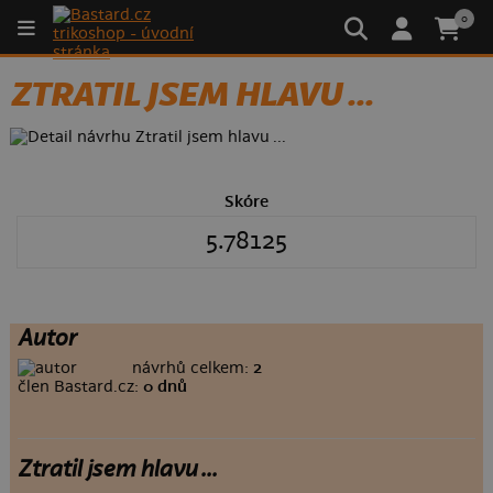
0
ZTRATIL JSEM HLAVU ...
Skóre
5.78125
Autor
návrhů celkem:
2
člen Bastard.cz:
0 dnů
Ztratil jsem hlavu ...