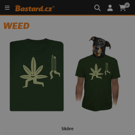
0
WEED
Skóre