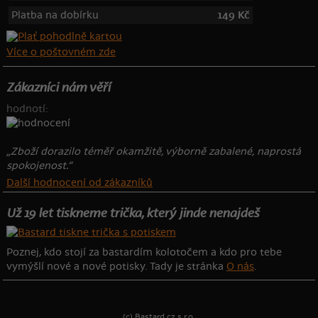
Platba na dobírku
149 Kč
Více o poštovném zde
Zákazníci nám věří
hodnotí:
„Zboží dorazilo téměř okamžitě, výborně zabalené, naprostá
spokojenost.“
Další hodnocení od zákazníků
Už 19 let tiskneme trička, který jinde nenajdeš
Poznej, kdo stojí za bastardím kolotočem a kdo pro tebe
vymýšlí nové a nové potisky. Tady je stránka
O nás
.
(c) Bastard.cz s.r.o.