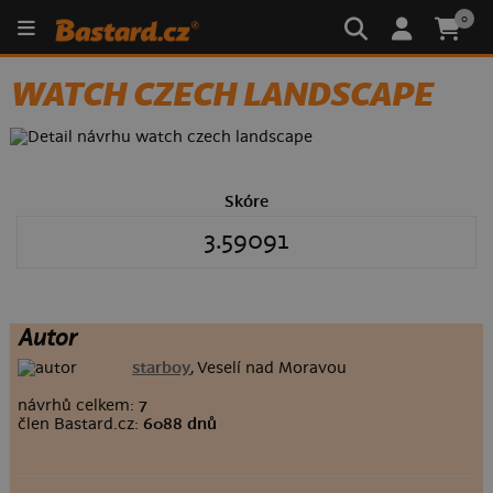
0
WATCH CZECH LANDSCAPE
Skóre
3.59091
Autor
starboy
, Veselí nad Moravou
návrhů celkem:
7
člen Bastard.cz:
6088 dnů