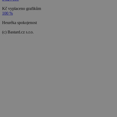
Kč vyplaceno grafikům
100 %
Heuréka spokojenost
(c) Bastard.cz s.r.o.