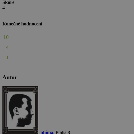
Skóre
4
Konečné hodnocení
10
4
1
Autor
nhima
, Praha 8