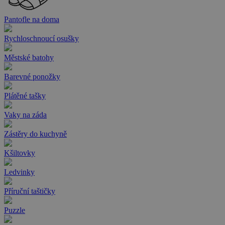
Pantofle na doma
Rychloschnoucí osušky
Městské batohy
Barevné ponožky
Plátěné tašky
Vaky na záda
Zástěry do kuchyně
Kšiltovky
Ledvinky
Příruční taštičky
Puzzle