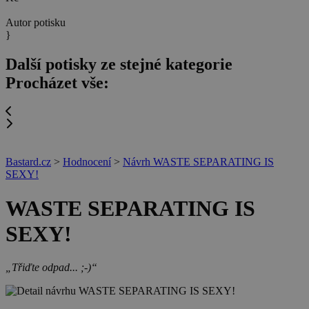
Autor potisku
}
Další potisky ze stejné kategorie
Procházet vše:
Bastard.cz
>
Hodnocení
>
Návrh WASTE SEPARATING IS
SEXY!
WASTE SEPARATING IS
SEXY!
„Třiďte odpad... ;-)“