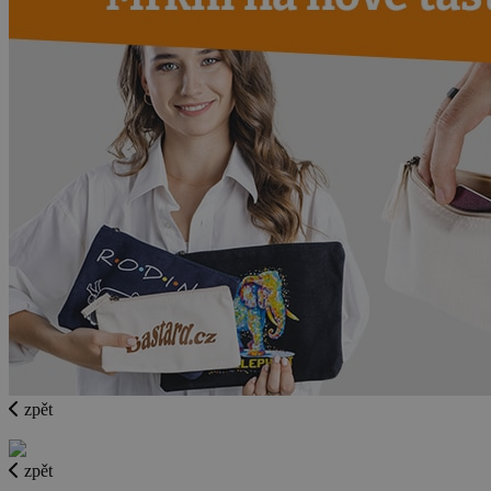
zpět
zpět