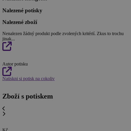
Nalezené potisky
Nalezené zboží
Nenalezen žádný produkt podle zvolených kritérií. Zkus to trochu
jinak...
Autor potisku
Natiskni si potisk na cokoliv
Zboží s potiskem
Kč