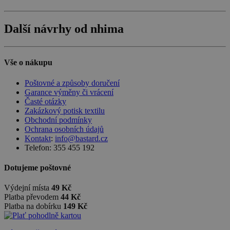
Další návrhy od nhima
Vše o nákupu
Poštovné a způsoby doručení
Garance výměny či vrácení
Časté otázky
Zakázkový potisk textilu
Obchodní podmínky
Ochrana osobních údajů
Kontakt
:
info@bastard.cz
Telefon: 355 455 192
Dotujeme poštovné
Výdejní místa
49 Kč
Platba převodem
44 Kč
Platba na dobírku
149 Kč