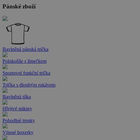
Pánské zboží
Bavlněná pánská trička
Polokošile s límečkem
Sportovní funkční trička
Trička s dlouhým rukávem
Bavlněná tílka
Hřejivé mikiny
Pohodlné trenky
Vtipné boxerky