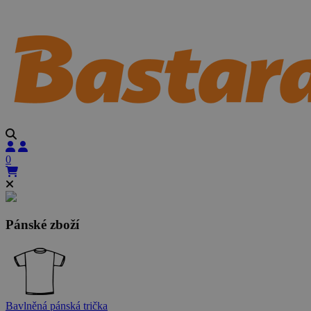
0
Pánské zboží
Bavlněná pánská trička