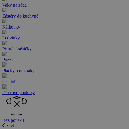
Vaky na záda
Zástěry do kuchyně
Kšiltovky
Ledvinky
Příruční taštičky
Puzzle
Placky a odznaky
Ostatní
Dárkové poukazy
Bez potisku
zpět