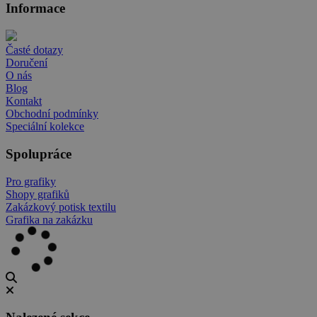
Informace
Časté dotazy
Doručení
O nás
Blog
Kontakt
Obchodní podmínky
Speciální kolekce
Spolupráce
Pro grafiky
Shopy grafiků
Zakázkový potisk textilu
Grafika na zakázku