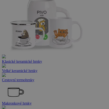
Klasické keramické hrnky
Velké keramické hrnky
Cestovní termohrnky
Makronkové hrnky