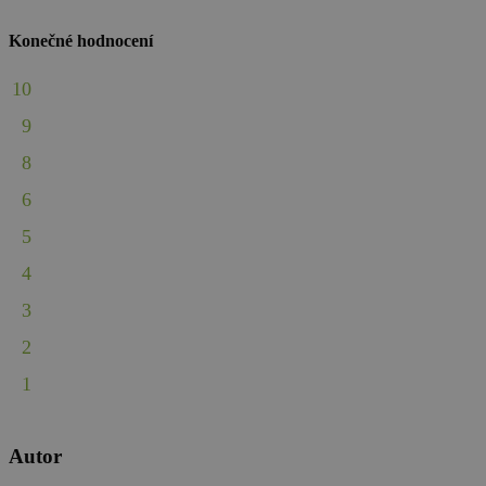
Konečné hodnocení
10
9
8
6
5
4
3
2
1
Autor