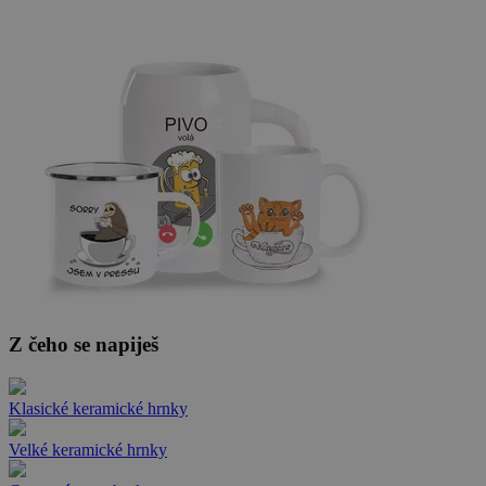
Z čeho se napiješ
Klasické keramické hrnky
Velké keramické hrnky