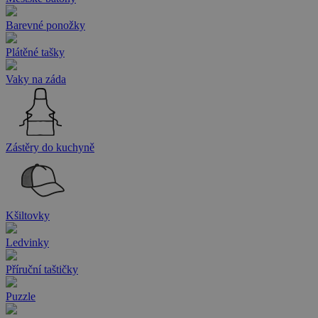
Barevné ponožky
Plátěné tašky
Vaky na záda
Zástěry do kuchyně
Kšiltovky
Ledvinky
Příruční taštičky
Puzzle