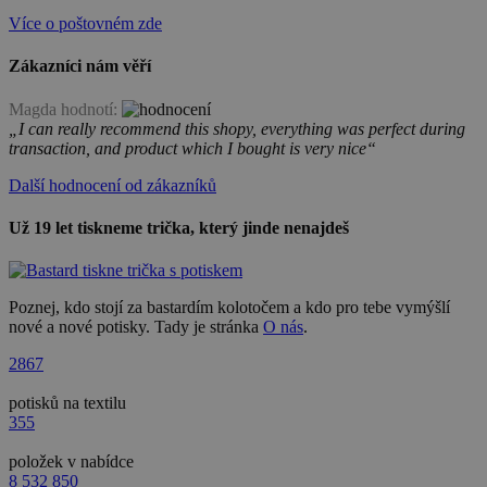
Více o poštovném zde
Zákazníci nám věří
Magda hodnotí:
„I can really recommend this shopy, everything was perfect during
transaction, and product which I bought is very nice“
Další hodnocení od zákazníků
Už 19 let tiskneme trička, který jinde nenajdeš
Poznej, kdo stojí za bastardím kolotočem a kdo pro tebe vymýšlí
nové a nové potisky. Tady je stránka
O nás
.
2867
potisků na textilu
355
položek v nabídce
8 532 850