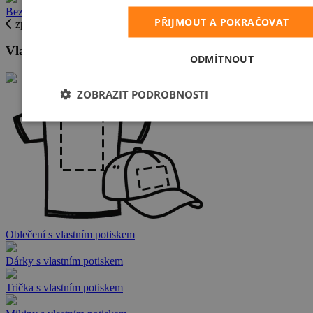
Bez potisku
PŘIJMOUT A POKRAČOVAT
zpět
Vlastní potisky do 24 hod.
ODMÍTNOUT
ZOBRAZIT PODROBNOSTI
Oblečení s vlastním potiskem
Dárky s vlastním potiskem
Trička s vlastním potiskem