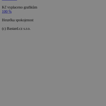
Kč vyplaceno grafikům
100 %
Heuréka spokojenost
(c) Bastard.cz s.r.o.