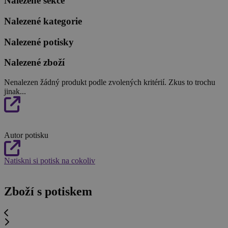
Nalezené sekce
Nalezené kategorie
Nalezené potisky
Nalezené zboží
Nenalezen žádný produkt podle zvolených kritérií. Zkus to trochu
jinak...
Autor potisku
Natiskni si potisk na cokoliv
Zboží s potiskem