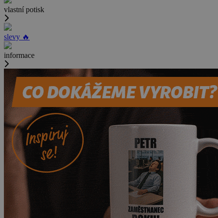
vlastní potisk
slevy 🔥
informace