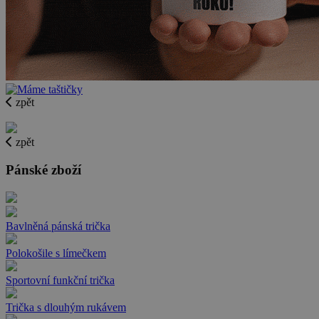
zpět
zpět
Pánské zboží
Bavlněná pánská trička
Polokošile s límečkem
Sportovní funkční trička
Trička s dlouhým rukávem