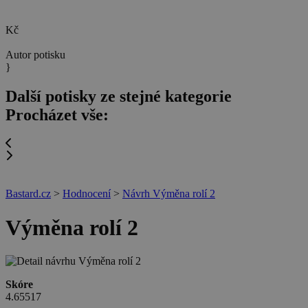
Kč
Autor potisku
}
Další potisky ze stejné kategorie
Procházet vše:
Bastard.cz
>
Hodnocení
>
Návrh Výměna rolí 2
Výměna rolí 2
Skóre
4.65517