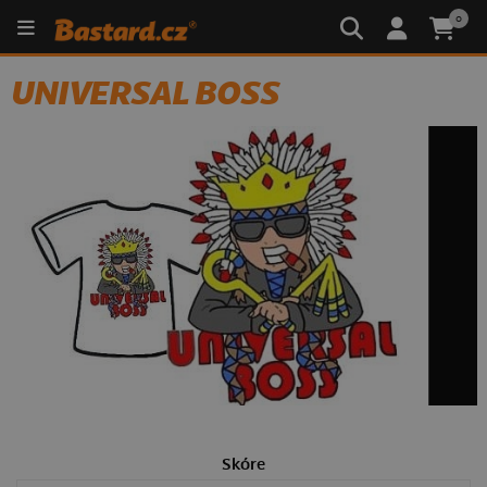
0
UNIVERSAL BOSS
Skóre