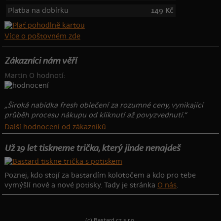
Platba na dobírku
149 Kč
Více o poštovném zde
Zákazníci nám věří
Martin O hodnotí:
„Široká nabídka fresh oblečení za rozumné ceny, vynikající
průběh procesu nákupu od kliknutí až povyzvednutí.“
Další hodnocení od zákazníků
Už 19 let tiskneme trička, který jinde nenajdeš
Poznej, kdo stojí za bastardím kolotočem a kdo pro tebe
vymýšlí nové a nové potisky. Tady je stránka
O nás
.
(c) Bastard.cz s.r.o.