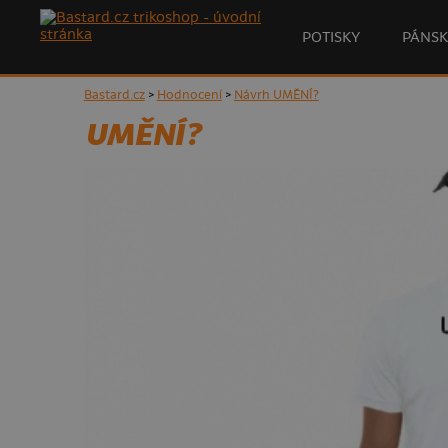
POTISKY
PÁNSK
Bastard.cz
>
Hodnocení
>
Návrh UMĚNÍ?
UMĚNÍ?