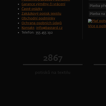
Garance výměny či vrácení
Platba p
Časté otázky
Zakázkový potisk textilu
Platba na
Obchodní podmínky
Ochrana osobních údajů
Více o po
Kontakt
:
info@bastard.cz
Telefon: 355 455 192
2867
potisků na textilu