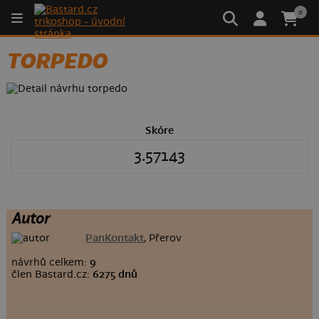
0
TORPEDO
Skóre
3.57143
Autor
PanKontakt
, Přerov
návrhů celkem:
9
člen Bastard.cz:
6275 dnů