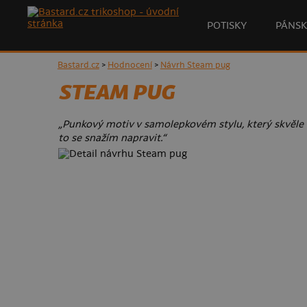
POTISKY
PÁNSK
Bastard.cz
>
Hodnocení
>
Návrh Steam pug
STEAM PUG
„Punkový motiv v samolepkovém stylu, který skvěle 
to se snažím napravit.“