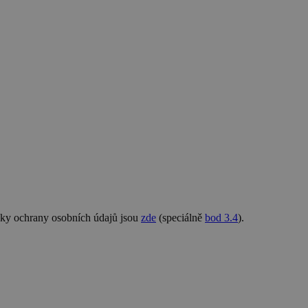
nky ochrany osobních údajů jsou
zde
(speciálně
bod 3.4
).