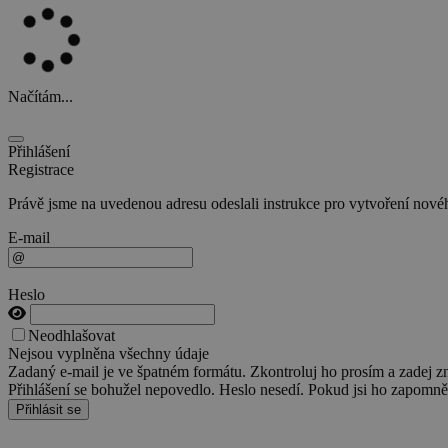
Načítám...
Přihlášení
Registrace
Právě jsme na uvedenou adresu odeslali instrukce pro vytvoření nového
E-mail
Heslo
Neodhlašovat
Nejsou vyplněna všechny údaje
Zadaný e-mail je ve špatném formátu. Zkontroluj ho prosím a zadej z
Přihlášení se bohužel nepovedlo. Heslo nesedí. Pokud jsi ho zapomněl
Přihlásit se