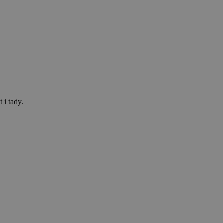
 i tady.