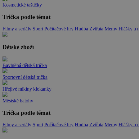
Kosmetické taštičky
Trička podle témat
Filmy a seriály
Sport
Počítačové hry
Hudba
Zvířata
Memy
Hlášky a 
Dětské zboží
Bavlněná dětská trička
Sportovní dětská trička
Hřejivé mikiny klokanky
Městské batohy
Trička podle témat
Filmy a seriály
Sport
Počítačové hry
Hudba
Zvířata
Memy
Hlášky a 