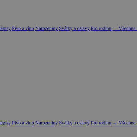
nápisy
Pivo a víno
Narozeniny
Svátky a oslavy
Pro rodinu
→ Všechna t
nápisy
Pivo a víno
Narozeniny
Svátky a oslavy
Pro rodinu
→ Všechna t