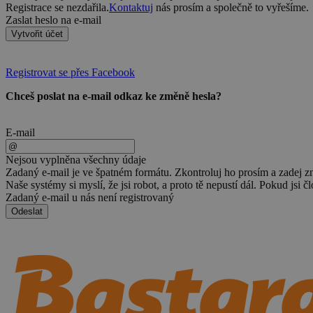
Registrace se nezdařila.
Kontaktuj
nás prosím a společně to vyřešíme.
Zaslat heslo na e-mail
Vytvořit účet
Registrovat se přes Facebook
Chceš poslat na e-mail odkaz ke změně hesla?
E-mail
Nejsou vyplněna všechny údaje
Zadaný e-mail je ve špatném formátu. Zkontroluj ho prosím a zadej z
Naše systémy si myslí, že jsi robot, a proto tě nepustí dál. Pokud jsi č
Zadaný e-mail u nás není registrovaný
Odeslat